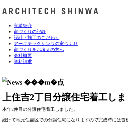
実績紹介
家づくりの記録
設計・施工のこだわり
アーキテックシンワの家づくり
家づくりをお考えの方へ
会社概要
資料請求
上住吉2丁目分譲住宅着工しま
本年2件目の分譲住宅着工しました。
続けて地元住吉区での分譲住宅になりますので完成時には皆