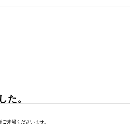
した。
様ご来場くださいませ。