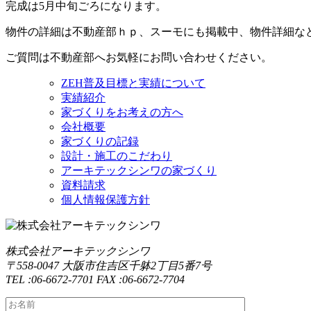
完成は5月中旬ごろになります。
物件の詳細は不動産部ｈｐ、スーモにも掲載中、物件詳細な
ご質問は不動産部へお気軽にお問い合わせください。
ZEH普及目標と実績について
実績紹介
家づくりをお考えの方へ
会社概要
家づくりの記録
設計・施工のこだわり
アーキテックシンワの家づくり
資料請求
個人情報保護方針
株式会社アーキテックシンワ
〒558-0047 大阪市住吉区千躰2丁目5番7号
TEL :06-6672-7701 FAX :06-6672-7704