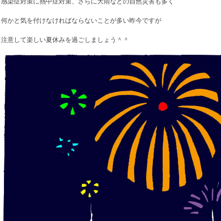
感染症対策に熱中症対策、さらに大雨などの自然災害も多く
何かと気を付けなければならないことが多い昨今ですが
注意して楽しい夏休みを過ごしましょう＾＾