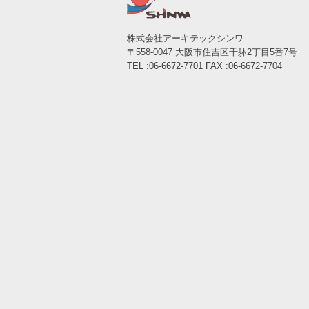
株式会社アーキテックシンワ
〒558-0047 大阪市住吉区千躰2丁目5番7号
TEL :06-6672-7701 FAX :06-6672-7704