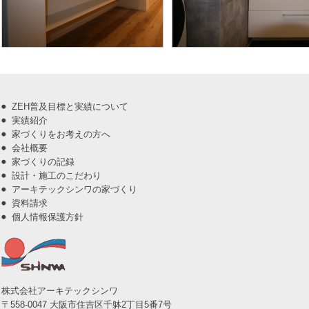
ZEH普及目標と実績について
実績紹介
家づくりをお考えの方へ
会社概要
家づくりの記録
設計・施工のこだわり
アーキテックシンワの家づくり
資料請求
個人情報保護方針
株式会社アーキテックシンワ
〒558-0047 大阪市住吉区千躰2丁目5番7号