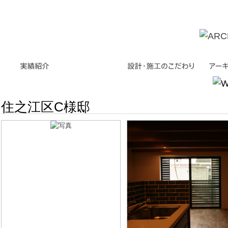
住之江区C様邸