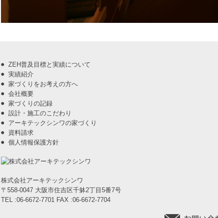
ZEH普及目標と実績について
実績紹介
家づくりをお考えの方へ
会社概要
家づくりの記録
設計・施工のこだわり
アーキテックシンワの家づくり
資料請求
個人情報保護方針
株式会社アーキテックシンワ
〒558-0047 大阪市住吉区千躰2丁目5番7号
TEL :06-6672-7701 FAX :06-6672-7704