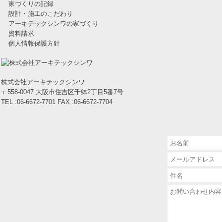
家づくりの記録
設計・施工のこだわり
アーキテックシンワの家づくり
資料請求
個人情報保護方針
株式会社アーキテックシンワ
〒558-0047 大阪市住吉区千躰2丁目5番7号
TEL :06-6672-7701 FAX :06-6672-7704