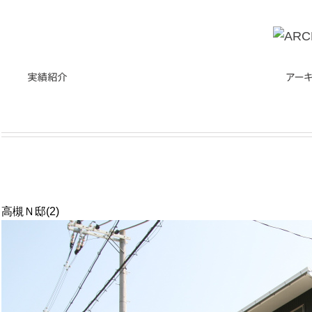
高槻Ｎ邸(2)